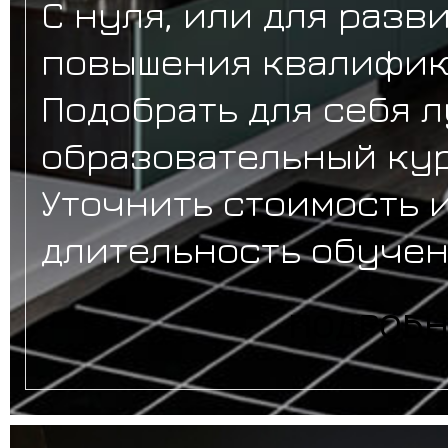
С нуля, или для разв
повышения квалифик
Подобрать для себя 
образовательный кур
Уточнить стоимость 
длительность обучен
ПОДРОБ