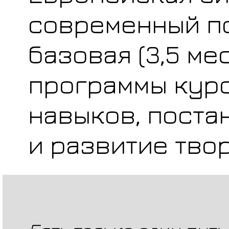
современный по
базовая (3,5 м
программы курс
навыков, поста
и развитие тво