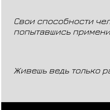
Свои способности чел
попытавшись применит
Живешь ведь только ра