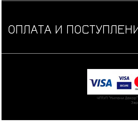
ОПЛАТА И ПОСТУПЛЕН
ЧПТУП "Милени Декор" 
Зар