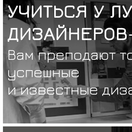
УЧИТЬСЯ У Л
ДИЗАЙНЕРОВ
Вам преподают т
успешные
и известные ди