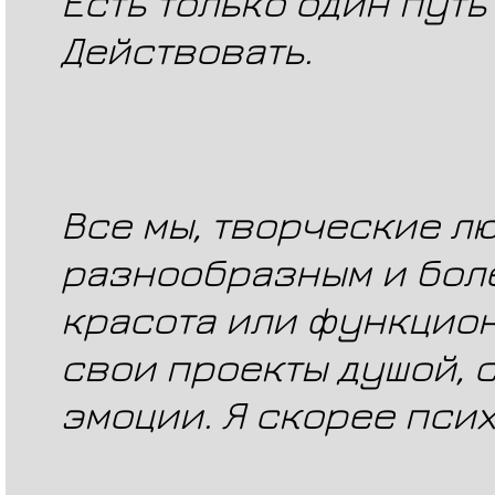
Есть только один путь
Действовать.
Все мы, творческие л
разнообразным и бол
красота или функцион
свои проекты душой, 
эмоции. Я скорее псих